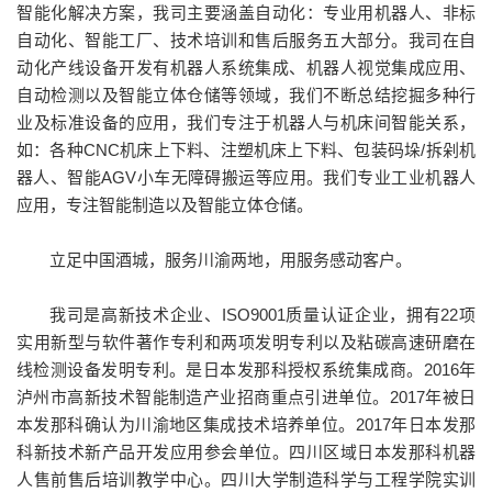
智能化解决方案，我司主要涵盖自动化：专业用机器人、非标
自动化、智能工厂、技术培训和售后服务五大部分。我司在自
动化产线设备开发有机器人系统集成、机器人视觉集成应用、
自动检测以及智能立体仓储等领域，我们不断总结挖掘多种行
业及标准设备的应用，我们专注于机器人与机床间智能关系，
如：各种CNC机床上下料、注塑机床上下料、包装码垛/拆剁机
器人、智能AGV小车无障碍搬运等应用。我们专业工业机器人
应用，专注智能制造以及智能立体仓储。
立足中国酒城，服务川渝两地，用服务感动客户。
我司是高新技术企业、ISO9001质量认证企业，拥有22项
实用新型与软件著作专利和两项发明专利以及粘碳高速研磨在
线检测设备发明专利。是日本发那科授权系统集成商。2016年
泸州市高新技术智能制造产业招商重点引进单位。2017年被日
本发那科确认为川渝地区集成技术培养单位。2017年日本发那
科新技术新产品开发应用参会单位。四川区域日本发那科机器
人售前售后培训教学中心。四川大学制造科学与工程学院实训